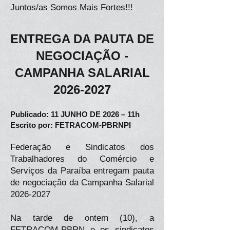
Juntos/as Somos Mais Fortes!!!
ENTREGA DA PAUTA DE
NEGOCIAÇÃO -
CAMPANHA SALARIAL
2026-2027
Publicado: 11 JUNHO DE 2026 – 11h
Escrito por: FETRACOM-PBRNPI
Federação e Sindicatos dos
Trabalhadores do Comércio e
Serviços da Paraíba entregam pauta
de negociação da Campanha Salarial
2026-2027
Na tarde de ontem (10), a
FETRACOM-PBRN e os sindicatos