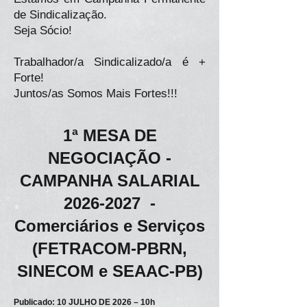
de Sindicalização.
Seja Sócio!
Trabalhador/a Sindicalizado/a é +
Forte!
Juntos/as Somos Mais Fortes!!!
1ª MESA DE
NEGOCIAÇÃO -
CAMPANHA SALARIAL
2026-2027
-
Comerciários e Serviços
(FETRACOM-PBRN,
SINECOM e SEAAC-PB)
Publicado: 10 JULHO DE 2026 – 10h