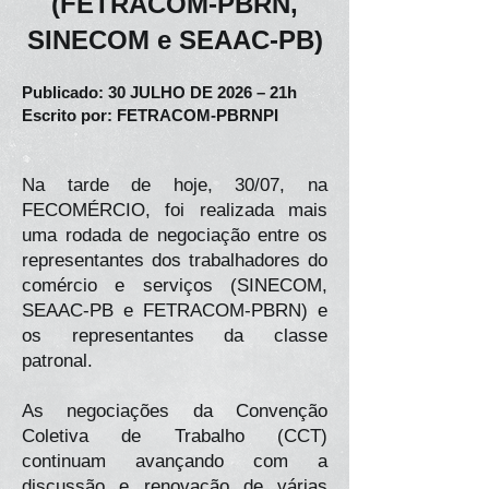
(FETRACOM-PBRN,
SINECOM e SEAAC-PB)
Publicado: 30 JULHO DE 2026 – 21h
Escrito por: FETRACOM-PBRNPI
Na tarde de hoje, 30/07, na
FECOMÉRCIO, foi realizada mais
uma rodada de negociação entre os
representantes dos trabalhadores do
comércio e serviços (SINECOM,
SEAAC-PB e FETRACOM-PBRN) e
os representantes da classe
patronal.
As negociações da Convenção
Coletiva de Trabalho (CCT)
continuam avançando com a
discussão e renovação de várias