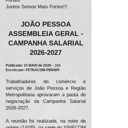
Fortes!
Juntos Somos Mais Fortes!!!
JOÃO PESSOA
ASSEMBLEIA GERAL -
CAMPANHA SALARIAL
2026-2027
Publicado: 15 MAIO de 2026 – 11h
Escrito por: FETRACOM-PBRNPI
Trabalhadores do comércio e
serviços de João Pessoa e Região
Metropolitana aprovaram a pauta de
negociação da Campanha Salarial
2026-2027
.
A reunião foi realizada, na noite de
ontem (14/05), na sede do SINECOM