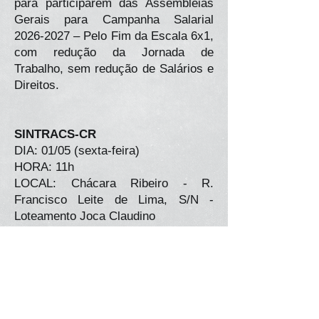
para participarem das Assembleias
Gerais para Campanha Salarial
2026-2027
– Pelo Fim da Escala 6x1,
com redução da Jornada de
Trabalho, sem redução de Salários e
Direitos.
SINTRACS-CR
DIA: 01/05 (sexta-feira)
HORA: 11h
LOCAL: Chácara Ribeiro - R.
Francisco Leite de Lima, S/N -
Loteamento Joca Claudino
SINECOM
DIA: 14/05 (quinta-feira)
HORA: 18h
LOCAL: SEDE DO SINECOM