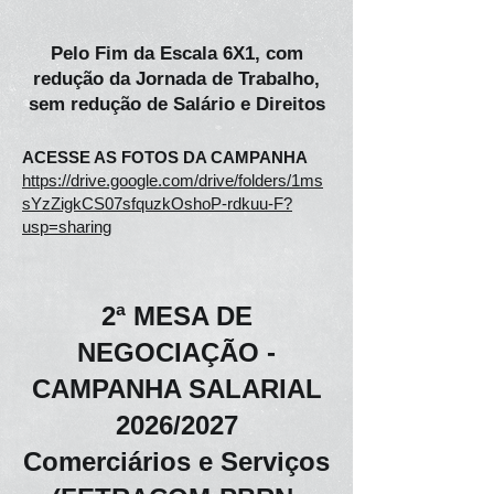
Pelo Fim da Escala 6X1, com
redução da Jornada de Trabalho,
sem redução de Salário e Direitos
ACESSE AS FOTOS DA CAMPANHA
https://drive.google.com/drive/folders/1ms
sYzZigkCS07sfquzkOshoP-rdkuu-F?
usp=sharing
2ª MESA DE
NEGOCIAÇÃO -
CAMPANHA SALARIAL
2026/2027
Comerciários e Serviços