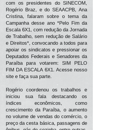
com os presidentes do SINECOM,
Rogério Braz, e do SEAACPB, Ana
Cristina, falaram sobre o tema da
Campanha desse ano *Pelo Fim da
Escala 6X1, com redução da Jornada
de Trabalho, sem redução de Salário
e Direitos*, convocando a todos para
apoiar os sindicatos e pressionar os
Deputados Federais e Senadores da
Paraíba para votarem: SIM PELO
FIM DA ESCALA 6X1. Acesse nosso
site e faça sua parte.
Rogério coordenou os trabalhos e
iniciou sua fala destacando os
índices econômicos, como
crescimento da Paraíba, o aumento
no volume de vendas do comércio, o
preço da cesta básica, passagens de
ônibus, gás de cozinha, entre outras.